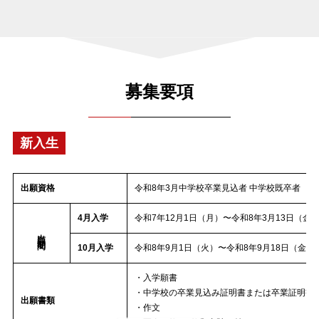
募集要項
新入生
出願資格
令和8年3月中学校卒業見込者 中学校既卒者
4月入学
令和7年12月1日（月）〜令和8年3月13日（
出願期間
10月入学
令和8年9月1日（火）〜令和8年9月18日（金）
・入学願書
・中学校の卒業見込み証明書または卒業証明書
出願書類
・作文