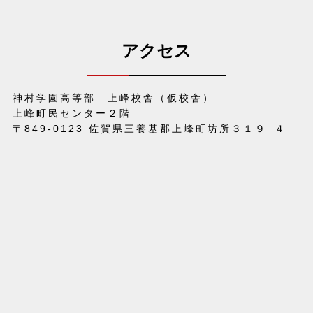
アクセス
神村学園高等部 上峰校舎（仮校舎）
上峰町民センター２階
〒849-0123 佐賀県三養基郡上峰町坊所３１９−４