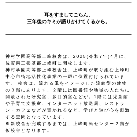
耳をすましてごらん、
三年後のキミが語りかけてくるから。
神村学園高等部上峰校舎は、2025(令和7年)4月に、
佐賀県三養基郡上峰町に開校します。
神村学園高等部上峰校舎は、上峰町が取り組む上峰町
中心市街地活性化事業の一環に位置付けられていま
す。 校舎は、流れる風をイメージした流線型の建物
の３階にあります、２階には図書館や地域の人たちに
開放された研究室、多目的室などが。1階には児童館
や子育て支援室、インターネット放送局、レストラ
ン・カフェなどが置かれるなど、学びと遊び心を刺激
する空間となっています。
※新校舎が完成するまでは、上峰町民センター２階が
仮校舎となります。