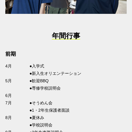
年間行事
前期
4月
●入学式
●新入生オリエンテーション
5月
●歓迎BBQ
●専修学校説明会
6月
7月
●そうめん会
●1・2年生保護者面談
8月
●夏休み
●学校説明会