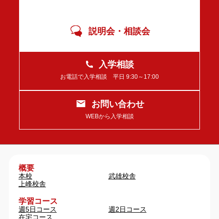
説明会・相談会
入学相談
お電話で入学相談 平日 9:30～17:00
お問い合わせ
WEBから入学相談
概要
本校
武雄校舎
上峰校舎
学習コース
週5日コース
週2日コース
在宅コース