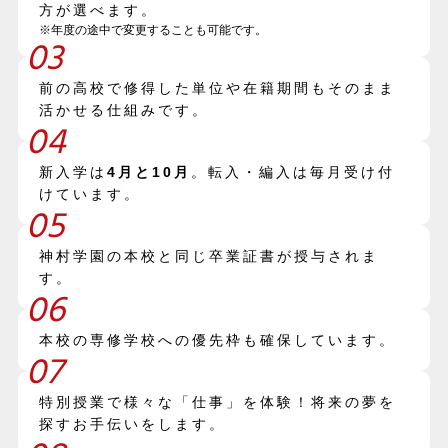
方が選べます。
※年度の途中で変更することも可能です。
03
前の高校で修得した単位や在籍期間もそのまま
活かせる仕組みです。
04
新入学は
4月と10月
。転入・編入は毎月受け付
けています。
05
神村学園の本校と同じ卒業証書が授与されま
す。
06
本校の専修学校への優先枠も確保しています。
07
特別授業で様々な「仕事」を体験！将来の夢を
探すお手伝いをします。