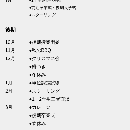
9月
●2年生進路説明会
●前期卒業式・後期入学式
●スクーリング
後期
10月
●後期授業開始
11月
●秋のBBQ
12月
●クリスマス会
●餅つき
●冬休み
1月
●単位認定試験
2月
●スクーリング
●1・2年生三者面談
3月
●カレー会
●後期卒業式
●春休み