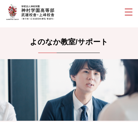
よのなか教室/サポート