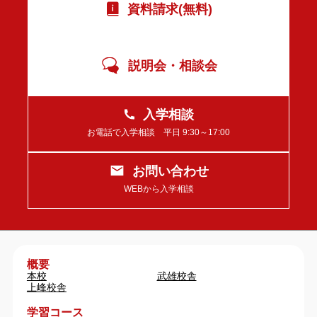
資料請求(無料)
説明会・相談会
入学相談
お電話で入学相談 平日 9:30～17:00
お問い合わせ
WEBから入学相談
概要
本校
武雄校舎
上峰校舎
学習コース