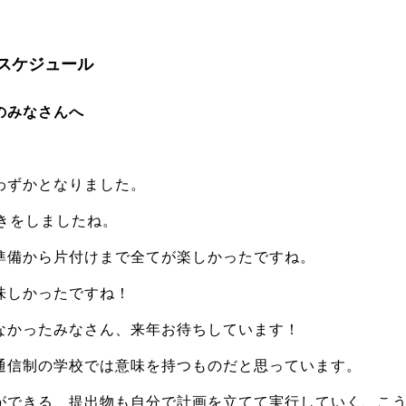
)のスケジュール
のみなさんへ
わずかとなりました。
きをしましたね。
準備から片付けまで全てが楽しかったですね。
味しかったですね！
なかったみなさん、来年お待ちしています！
通信制の学校では意味を持つものだと思っています。
ができる、提出物も自分で計画を立てて実行していく、こ