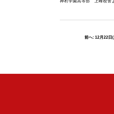
神村学園高等部 上峰校舎
前へ: 12月22