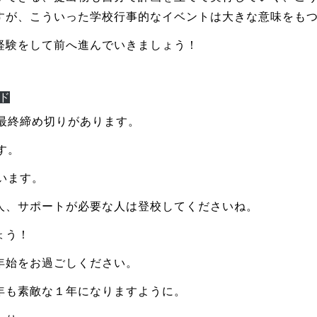
すが、こういった学校行事的なイベントは大きな意味をも
経験をして前へ進んでいきましょう！
ド
の最終締め切りがあります。
す。
います。
人、サポートが必要な人は登校してくださいね。
ょう！
年始をお過ごしください。
年も素敵な１年になりますように。