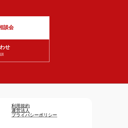
相談会
わせ
相談
利用規約
運営法人
プライバシーポリシー