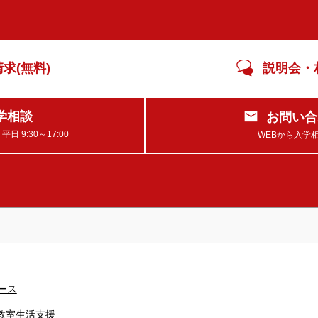
求(無料)
説明会・
学相談
お問い合
 9:30～17:00
WEBから入学
ース
教室
生活支援