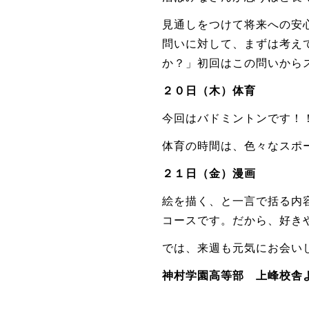
見通しをつけて将来への安
問いに対して、まずは考え
か？」初回はこの問いから
２０日（木）体育
今回はバドミントンです！
体育の時間は、色々なスポ
２１日（金）漫画
絵を描く、と一言で括る内
コースです。だから、好き
では、来週も元気にお会い
神村学園高等部 上峰校舎