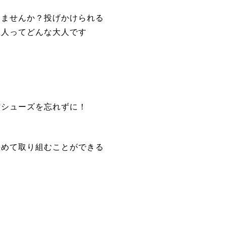
めませんか？投げかけられる
大人ってどんな大人です
館シューズを忘れずに！
決めて取り組むことができる