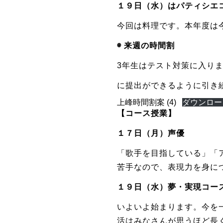
１９日（水）はパティシエ
今回は料理です。本年度は
◉ 来週の時間割
3年生はテスト対策に入り
に提出ができるように引き
上峰時間割案 (4)
ダウンロー
【コース授業】
１７日（月）声優
「歌手を目指している」「
苦手なので、表現力を身に
１９日（水）夢・実現コー
いよいよ始まります。今を
活はみなさんが思うほど長