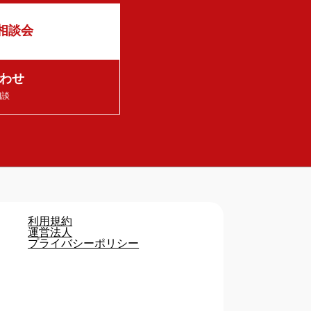
相談会
わせ
相談
利用規約
運営法人
プライバシーポリシー