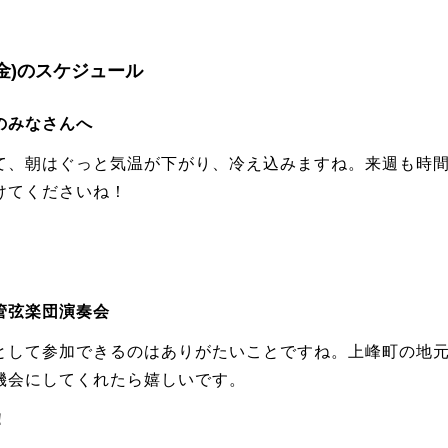
日(金)のスケジュール
のみなさんへ
て、朝はぐっと気温が下がり、冷え込みますね。来週も時
けてくださいね！
。
〜
管弦楽団演奏会
として参加できるのはありがたいことですね。上峰町の地
機会にしてくれたら嬉しいです。
！