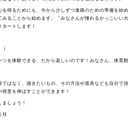
心を得るためにも、今から少しずつ進路のための準備を始
てみることから始めます。「みなさんが憧れるかっこいい
スタートします！
！！
ーツを体験できる、だから楽しいのです！みなさん、体育
容ではなく、描きたいもの、その方法や道具なども自分で
や得意を伸ばすことができます！
しましょう！
より