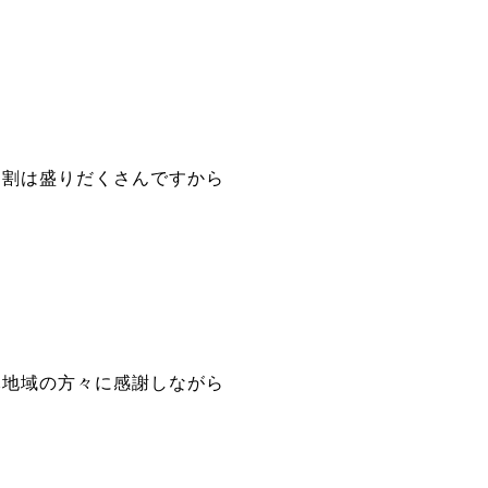
間割は盛りだくさんですから
元地域の方々に感謝しながら