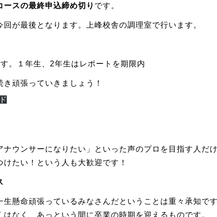
コースの最終申込締め切り
です。
今回が最後となります。上峰校舎の調理室で行います。
ます。１年生、2年生はレポートを期限内
続き頑張っていきましょう！
ド
アナウンサーになりたい」といった声のプロを目指す人だ
つけたい！という人も大歓迎です！
ス
一生懸命頑張っているみなさんだということは重々承知で
くはなく、あっという間に卒業の時期を迎えるものです。