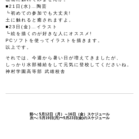
■21日(水)…陶芸
┗初めての参加でも大丈夫!
土に触れると癒されますよ。
■23日(金)…イラスト
┗絵を描くのが好きな人にオススメ!
PCソフトを使ってイラストを描きます。
以上です。
それでは、今週から暑い日が増えてきましたが、
しっかり水部補給をして元気に登校してくださいね。
神村学園高等部 武雄校舎
前へ: 5月12日（月）～16日（金）スケジュール
次へ: 5月19日(月)〜5月23日(金)のスケジュール