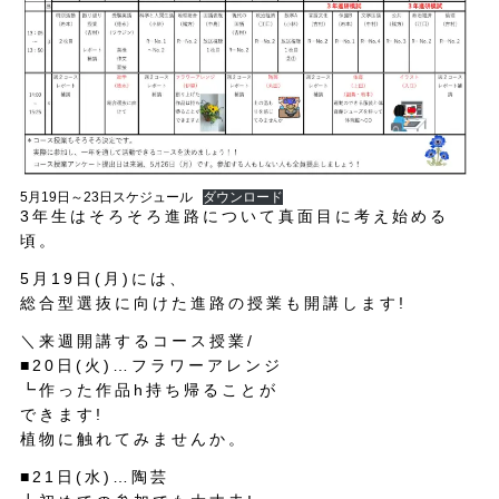
5月19日～23日スケジュール
ダウンロード
3年生はそろそろ進路について真面目に考え始める
頃。
5月19日(月)には、
総合型選抜に向けた進路の授業も開講します!
＼来週開講するコース授業/
■20日(火)…フラワーアレンジ
┗作った作品h持ち帰ることが
できます!
植物に触れてみませんか。
■21日(水)…陶芸