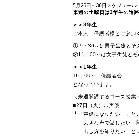
5月26日～30日スケジュール
来週の土曜日は3年生の進
＞＞3年生
ご本人、保護者様とご参加
① 9：30～は男子生徒と
②11：00～は女子生徒と
＞＞1年生
10：00～ 保護者会
となっています。
＼来週開講するコース授業
■27日（火）…声優
┗「声優になりたい！」と
大きな声で話したい、聞
出し方を知りたい！とい