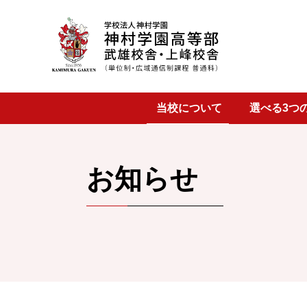
武雄校舎
当校について
選べる3つ
上峰校舎
お知らせ