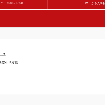
 9:30～17:00
WEBから入学
ース
教室
生活支援