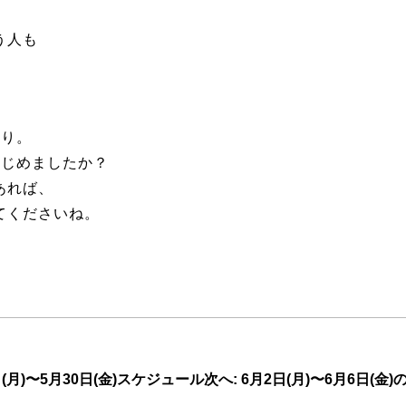
う人も
わり。
なじめましたか？
あれば、
てくださいね。
日(月)〜5月30日(金)スケジュール
次へ: 6月2日(月)〜6月6日(金