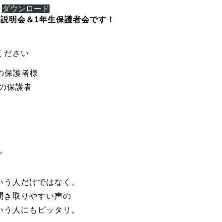
ダウンロード
路説明会＆1年生保護者会です！
ください
その保護者様
その保護者
／
いう人だけではなく、
き取りやすい声の
う人にもピッタリ。