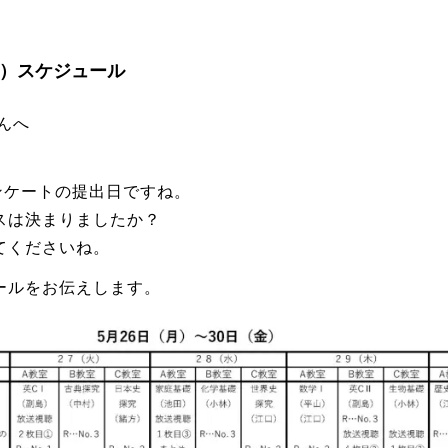
金）スケジュール
んへ
ンケートの提出日ですね。
スは決まりましたか？
てくださいね。
ールをお伝えします。