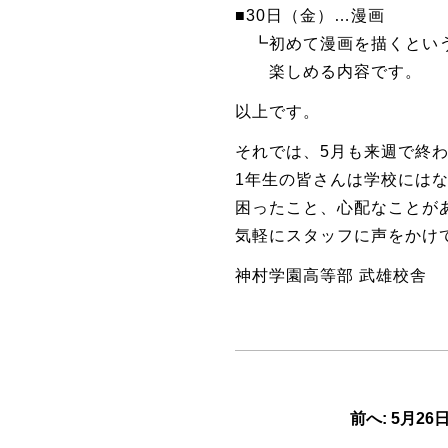
■30日（金）…漫画
┗初めて漫画を描くとい
楽しめる内容です。
以上です。
それでは、5月も来週で終
1年生の皆さんは学校には
困ったこと、心配なことが
気軽にスタッフに声をかけ
神村学園高等部 武雄校舎
前へ: 5月26