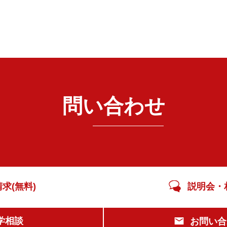
問い合わせ
求(無料)
説明会・
学相談
お問い合