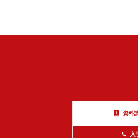
資料請
入