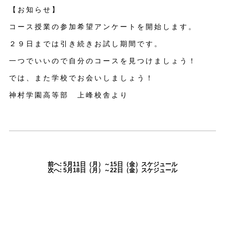
【お知らせ】
コース授業の参加希望アンケートを開始します。
２９日までは引き続きお試し期間です。
一つでいいので自分のコースを見つけましょう！
では、また学校でお会いしましょう！
神村学園高等部 上峰校舎より
前へ: 5月11日（月）～15日（金）スケジュール
次へ: 5月18日（月）～22日（金）スケジュール