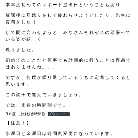
本年度初めてのレポート提出日ということもあり、
放課後に居残りをして終わらせようとしたり、先生に
質問をしたり
して間に合わせようと、みなさんそれぞれの頑張って
いる姿が眩しく
映りました。
初めてのことだと何事でも計画的に行うことは容易で
はありませんね。。。
ですが、何度か繰り返しているうちに定着してくると
思います。
この調子で進んでいきましょう。
では、来週の時間割です。
R８度 上峰校舎時間割
ダウンロード
【注意！】
水曜日と金曜日は時間割変更になっています。