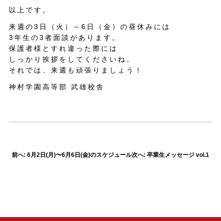
以上です。
来週の3日（火）～6日（金）の昼休みには
3年生の3者面談があります。
保護者様とすれ違った際には
しっかり挨拶をしてくださいね。
それでは、来週も頑張りましょう！
神村学園高等部 武雄校舎
前へ: 6月2日(月)〜6月6日(金)のスケジュール
次へ: 卒業生メッセージ vol.1