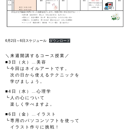
6月2日～6日スケジュール
ダウンロード
＼来週開講するコース授業／
■3日（火）…美容
┗今回はネイルアートです。
次の日から使えるテクニックを
学びましょう。
■4日（水）…心理学
┗人の心について
楽しく学べますよ。
■6日（金）…イラスト
┗専用のパソコンソフトを使って
イラスト作りに挑戦！