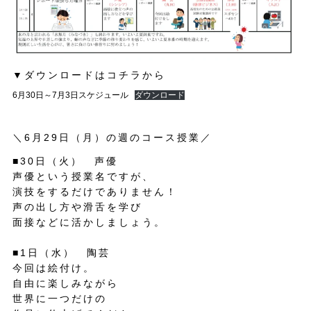
▼ダウンロードはコチラから
6月30日～7月3日スケジュール
ダウンロード
＼6月29日（月）の週のコース授業／
■30日（火） 声優
声優という授業名ですが、
演技をするだけでありません！
声の出し方や滑舌を学び
面接などに活かしましょう。
■1日（水） 陶芸
今回は絵付け。
自由に楽しみながら
世界に一つだけの