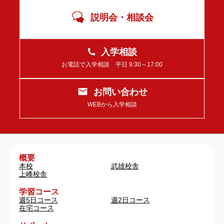
説明会・相談会
入学相談
お電話で入学相談 平日 9:30～17:00
お問い合わせ
WEBから入学相談
概要
本校
武雄校舎
上峰校舎
学習コース
週5日コース
週2日コース
在宅コース