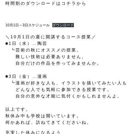
時間割のダウンロードはコチラから
10月1日～3日スケジュール
ダウンロード
＼10月1日の週に開講するコース授業／
■1日（水）…陶芸
┗芸術の秋にオススメの授業。
難しい技術は必要ありません。
自分だけの作品を作ってみませんか。
■3日（金）…漫画
┗漫画が好きな人も、イラストを描いてみたい人も
どんな人でも気軽に参加できる授業です。
自分の意外な才能に気付くかもしれませんよ。
以上です。
秋休み中も学校は開いています。
何かあれば、訪ねてきてくださいね。
充実した休みになるよう