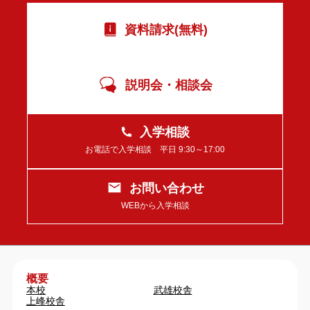
資料請求(無料)
説明会・相談会
入学相談
お電話で入学相談 平日 9:30～17:00
お問い合わせ
WEBから入学相談
概要
本校
武雄校舎
上峰校舎