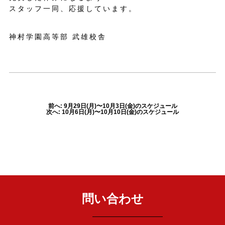
スタッフ一同、応援しています。
神村学園高等部 武雄校舎
前へ: 9月29日(月)〜10月3日(金)のスケジュール
次へ: 10月6日(月)〜10月10日(金)のスケジュール
問い合わせ