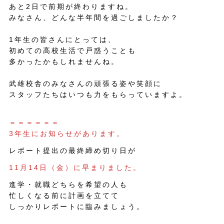
あと2日で前期が終わりますね。
みなさん、どんな半年間を過ごしましたか？
1年生の皆さんにとっては、
初めての高校生活で戸惑うことも
多かったかもしれませんね。
武雄校舎のみなさんの頑張る姿や笑顔に
スタッフたちはいつも力をもらっていますよ。
＝＝＝＝＝＝
3年生にお知らせがあります。
レポート提出の最終締め切り日が
11⽉14⽇（金）に早まりました。
進学・就職どちらを希望の人も
忙しくなる前に計画を立てて
しっかりレポートに臨みましょう。