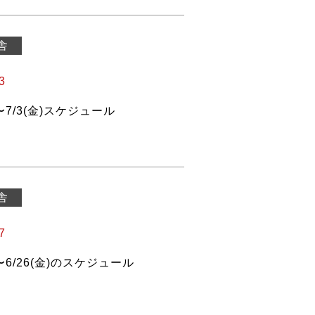
舎
3
)〜7/3(金)スケジュール
舎
7
)〜6/26(金)のスケジュール