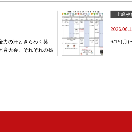
上峰校
2026.06.1
全力の汗ときらめく笑
6/15(月
体育大会、それぞれの挑