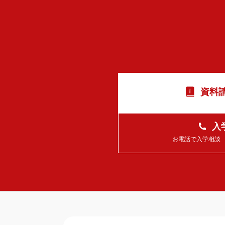
資料請
入
お電話で入学相談 平日