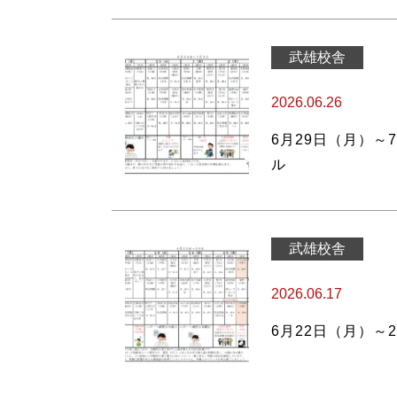
武雄校舎
2026.06.26
6月29日（月）～
ル
武雄校舎
2026.06.17
6月22日（月）～