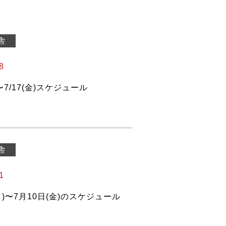
舎
8
)〜7/17(金)スケジュール
舎
1
月)〜7月10日(金)のスケジュール