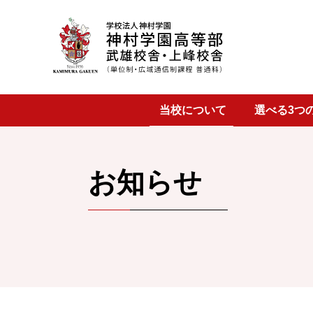
武雄校舎
当校について
選べる3つ
上峰校舎
お知らせ