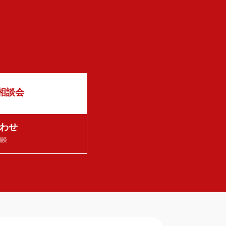
相談会
わせ
相談