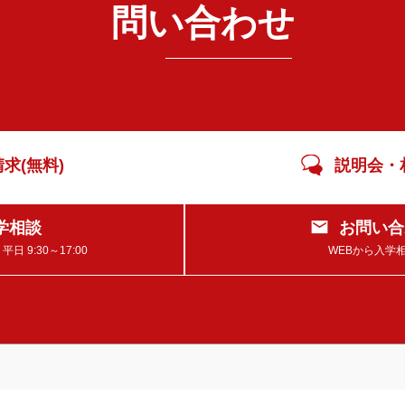
問い合わせ
求(無料)
説明会・
学相談
お問い合
 9:30～17:00
WEBから入学