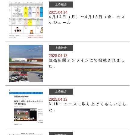
上峰校舎
2025.04.14
4月14日（月）〜4月18日（金）のス
ケジュール
上峰校舎
2025.04.13
読売新聞オンラインにて掲載されまし
た。
上峰校舎
2025.04.12
NHKニュースに取り上げてもらいまし
た。