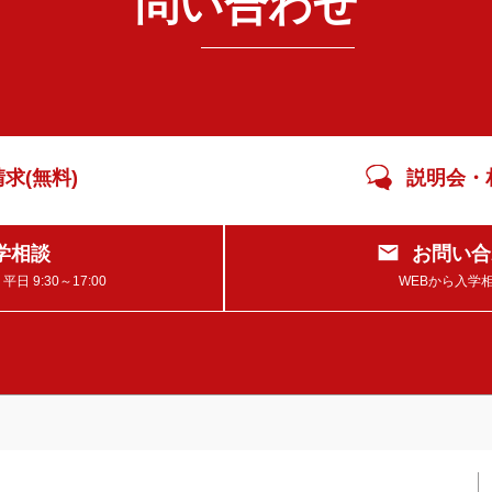
問い合わせ
求(無料)
説明会・
学相談
お問い合
 9:30～17:00
WEBから入学