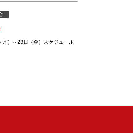
舎
1
日（月）～23日（金）スケジュール