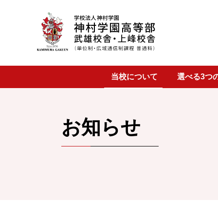
武雄校舎
当校について
選べる3つ
上峰校舎
お知らせ