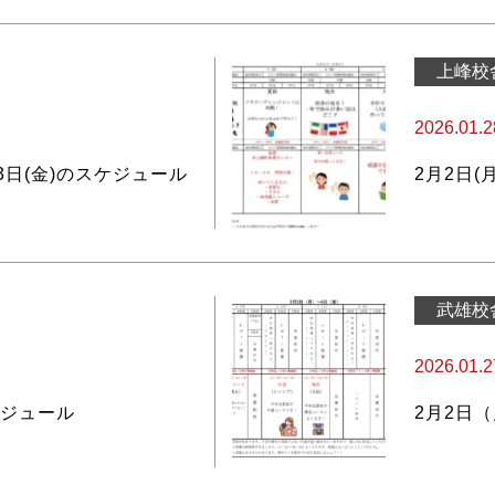
上峰校
2026.01.2
13日(金)のスケジュール
2月2日(
武雄校
2026.01.2
ケジュール
2月2日