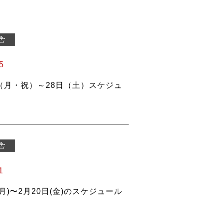
舎
5
日（月・祝）～28日（土）スケジュ
舎
1
(月)〜2月20日(金)のスケジュール