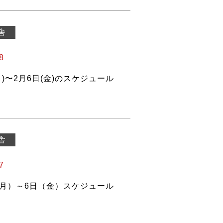
舎
8
月)〜2月6日(金)のスケジュール
舎
7
（月）～6日（金）スケジュール