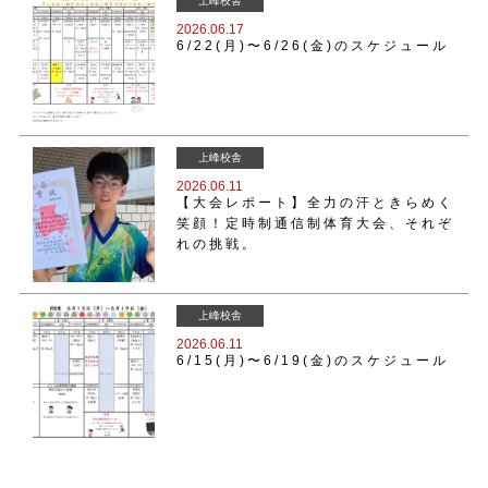
上峰校舎
2026.06.17
6/22(月)〜6/26(金)のスケジュール
上峰校舎
2026.06.11
【大会レポート】全力の汗ときらめく
笑顔！定時制通信制体育大会、それぞ
れの挑戦。
上峰校舎
2026.06.11
6/15(月)〜6/19(金)のスケジュール