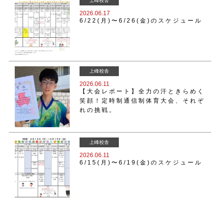
上峰校舎
2026.06.17
6/22(月)〜6/26(金)のスケジュール
上峰校舎
2026.06.11
【大会レポート】全力の汗ときらめく
笑顔！定時制通信制体育大会、それぞ
れの挑戦。
上峰校舎
2026.06.11
6/15(月)〜6/19(金)のスケジュール